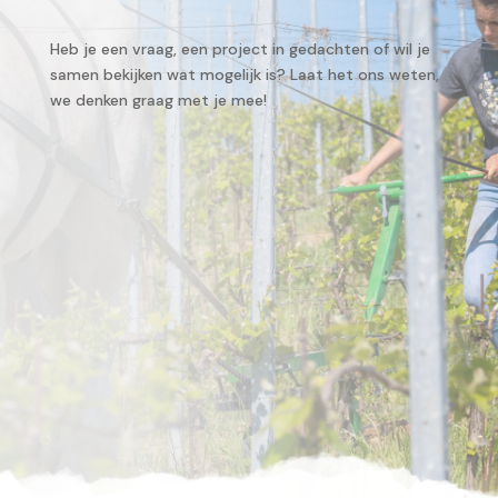
Heb je een vraag, een project in gedachten of wil je
samen bekijken wat mogelijk is? Laat het ons weten,
we denken graag met je mee!