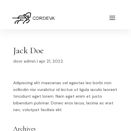
Jack Doe
door
admin
|
apr 21, 2022
Adipiscing elit maecenas vel egestas leo borbi non
sollicdin nisi vurabitur id lectus ut ligula iaculis laoreet
tincidunt eget lorem. Nam eget enim et justo
bibendum pulvinar. Donec eros lacus, lacinia ac erat
nec, volutpat facilisis elit.
Archives